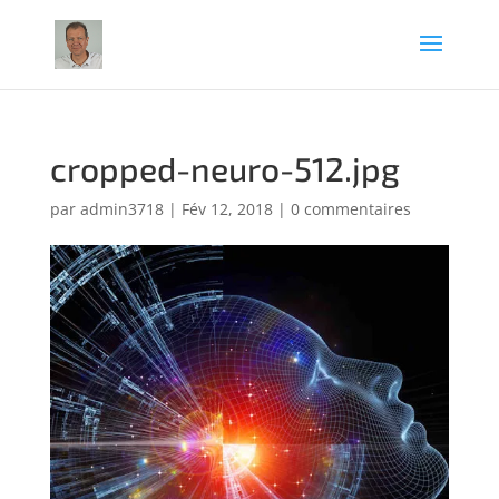
cropped-neuro-512.jpg
par
admin3718
|
Fév 12, 2018
|
0 commentaires