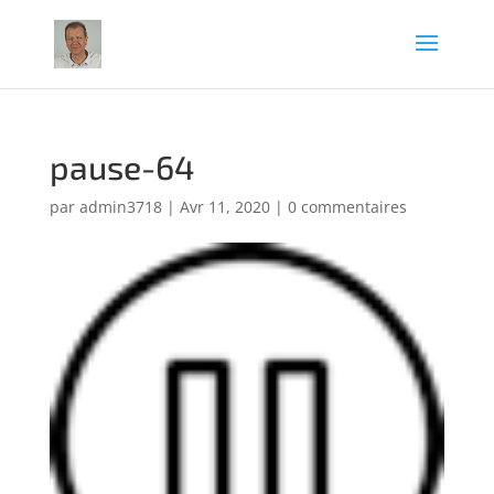
pause-64
par
admin3718
|
Avr 11, 2020
|
0 commentaires