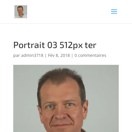
Portrait 03 512px ter
par
admin3718
|
Fév 8, 2018
|
0 commentaires