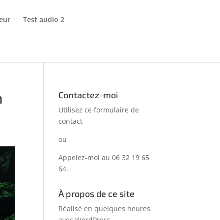
eur
Test audio 2
n
Contactez-moi
Utilisez ce formulaire de
contact
ou
Appelez-moi au 06 32 19 65
64.
À propos de ce site
Réalisé en quelques heures
avec WordPress…