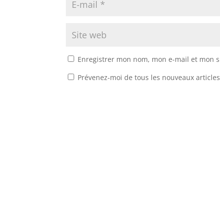
Enregistrer mon nom, mon e-mail et mon s
Prévenez-moi de tous les nouveaux articles
Design de
Elegant Themes
| Propulsé par
Wor