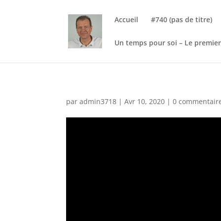
Accueil
#740 (pas de titre)
Un temps pour soi – Le premier
par
admin3718
|
Avr 10, 2020
|
0 commentair