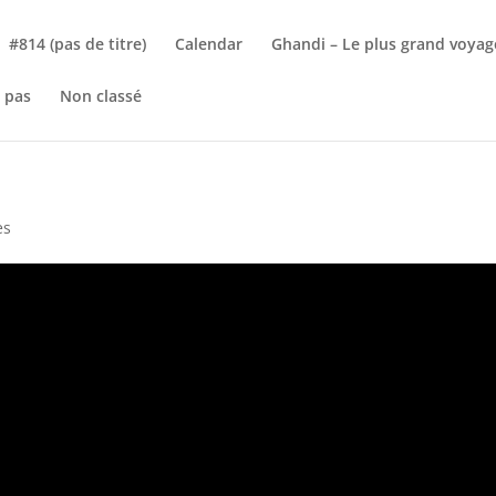
#814 (pas de titre)
Calendar
Ghandi – Le plus grand voyag
 pas
Non classé
es