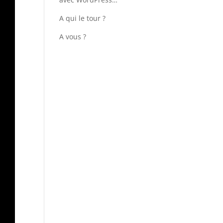
A qui le tour ?
A vous ?