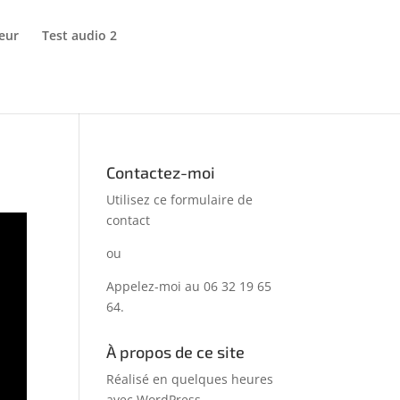
eur
Test audio 2
Contactez-moi
Utilisez ce formulaire de
contact
ou
Appelez-moi au 06 32 19 65
64.
À propos de ce site
Réalisé en quelques heures
avec WordPress…