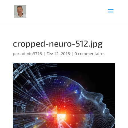
cropped-neuro-512.jpg
par
admin3718
|
Fév 12, 2018
|
0 commentaires