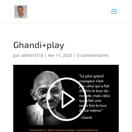
Ghandi+play
par
admin3718
|
Avr 11, 2020
|
0 commentaires