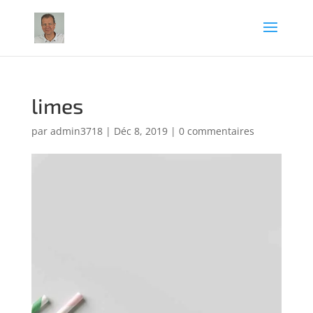
limes
par
admin3718
|
Déc 8, 2019
|
0 commentaires