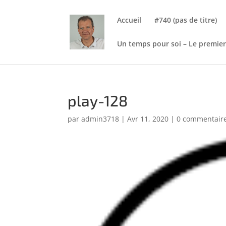
Accueil
#740 (pas de titre)
Un temps pour soi – Le premier
play-128
par
admin3718
|
Avr 11, 2020
|
0 commentair