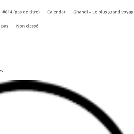
#814 (pas de titre)
Calendar
Ghandi – Le plus grand voyag
 pas
Non classé
es