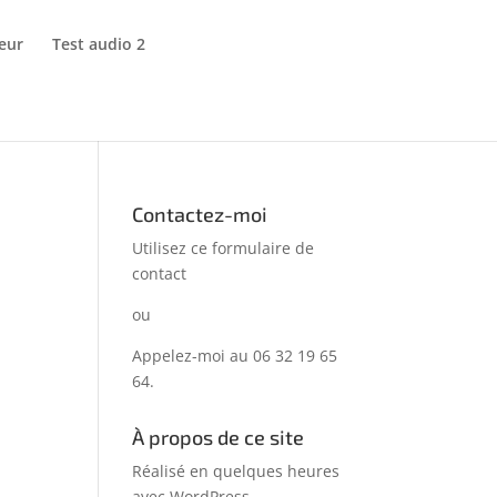
eur
Test audio 2
Contactez-moi
Utilisez ce formulaire de
contact
ou
Appelez-moi au 06 32 19 65
64.
À propos de ce site
Réalisé en quelques heures
avec WordPress…