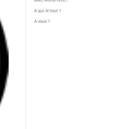
A qui le tour ?
A vous ?