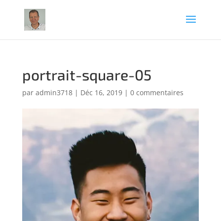
portrait-square-05
par
admin3718
|
Déc 16, 2019
|
0 commentaires