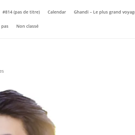
#814 (pas de titre)
Calendar
Ghandi – Le plus grand voyag
 pas
Non classé
es