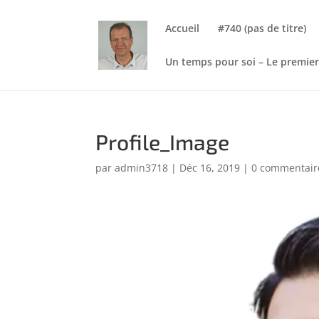
Accueil
#740 (pas de titre)
Un temps pour soi – Le premier
Profile_Image
par
admin3718
|
Déc 16, 2019
|
0 commentair