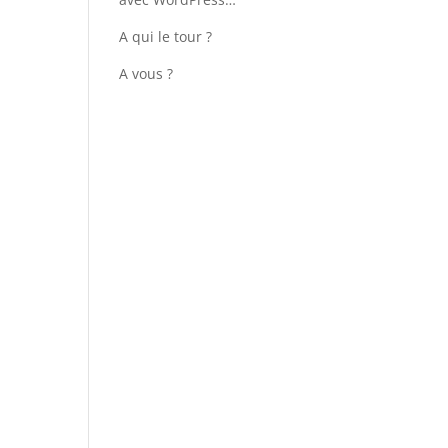
A qui le tour ?
A vous ?