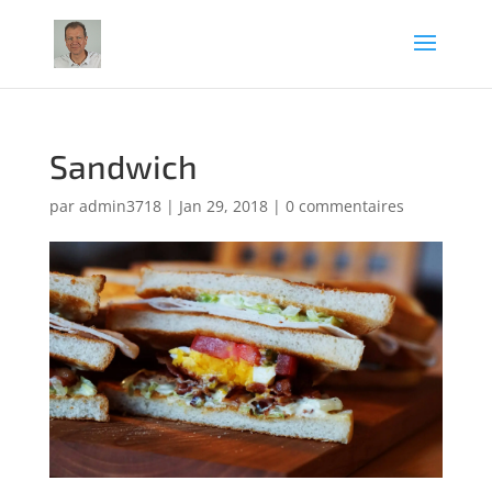
Sandwich
par
admin3718
|
Jan 29, 2018
|
0 commentaires