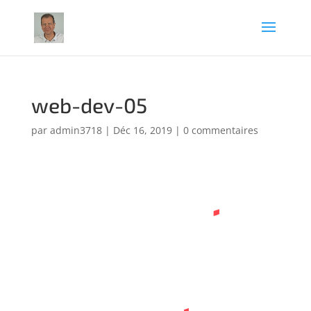
web-dev-05
par
admin3718
|
Déc 16, 2019
|
0 commentaires